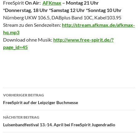
FreeSpirit
On Air:
AFKmax
– Montag 21 Uhr
*Donnerstag, 18 Uhr *Samstag 12 Uhr *Sonntag 10 Uhr
Nürnberg UKW 106.5, DABplus Band 10C, Kabel103.95
Stream zu den Sendezeiten:
http://stream.afkmax.de/afkmax-
hq.mp3
Download ohne Musik:
http://www.free-spirit.de/?
page_id=45
Beitragsnavigation
VORHERIGER BEITRAG
FreeSpirit auf der Leipziger Buchmesse
NÄCHSTER BEITRAG
Luisenbandfestival 13.-14. April bei FreeSpirit Jugendradio