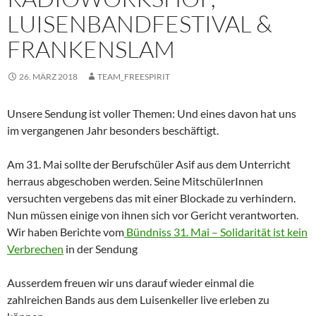
LUISENBANDFESTIVAL &
FRANKENSLAM
26. MÄRZ 2018
TEAM_FREESPIRIT
Unsere Sendung ist voller Themen: Und eines davon hat uns
im vergangenen Jahr besonders beschäftigt.
Am 31. Mai sollte der Berufschüler Asif aus dem Unterricht
herraus abgeschoben werden. Seine MitschülerInnen
versuchten vergebens das mit einer Blockade zu verhindern.
Nun müssen einige von ihnen sich vor Gericht verantworten.
Wir haben Berichte vom
Bündniss 31. Mai – Solidarität ist kein
Verbrechen
in der Sendung
Ausserdem freuen wir uns darauf wieder einmal die
zahlreichen Bands aus dem Luisenkeller live erleben zu