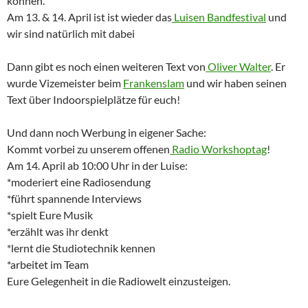
können.
Am 13. & 14. April ist ist wieder das
Luisen Bandfestival
und
wir sind natürlich mit dabei
Dann gibt es noch einen weiteren Text von
Oliver Walter
. Er
wurde Vizemeister beim
Frankenslam
und wir haben seinen
Text über Indoorspielplätze für euch!
Und dann noch Werbung in eigener Sache:
Kommt vorbei zu unserem offenen
Radio Workshoptag
!
Am 14. April ab 10:00 Uhr in der Luise:
*moderiert eine Radiosendung
*führt spannende Interviews
*spielt Eure Musik
*erzählt was ihr denkt
*lernt die Studiotechnik kennen
*arbeitet im Team
Eure Gelegenheit in die Radiowelt einzusteigen.