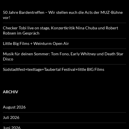
50 Jahre Bardentreffen – Wir stellen euch die Acts der MUZ-Bühne
vor!
Checker Tobi live on stage, Konzertkritik Nina Chuba und Robert
Robsen im Gespräch
Little Big Films + Weinturm Open Air
Musik für deinen Sommer: Tom Fono, Early Whitney und Death Star
Disco
Südstadtfest+texttage+Taubertal Festival+little BIG Films
ARCHIV
August 2026
Juli 2026
Juni 2026