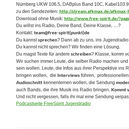
Nürnberg UKW 106.5, DABplus Band 10C, Kabel103.
http://stream.afkmax.de/afkmax
zu den Sendezeiten:
http://www.free-spirit.de/?pag
Download ohne Musik:
Du willst ins Radio, Deine Band, Deine Klasse, …?
team@free-spirit(punkt)de
Kontakt:
sprechen
Du kannst
? Dann ab zu uns, ins Jugendradio
Du kannst nicht sprechen? Wir finden eine Lösung.
schreiben
Du magst Texte für andere
? Klasse, komm vo
Wir suchen immer Leute, die selber Radio machen un
sein wollen. Leute, die Infos aus ihrer Perspektive ins 
Interviews
bringen wollen, die
führen, professionellen
Audioschnitt
moder
kennenlernen wollen, die Sendung
Kommt v
auch Bands, die ihre Musik ins Radio bringen.
Und nicht vergessen, falls ihr mal eine Sendung verpas
Podcastseite FreeSpirit Jugendradio