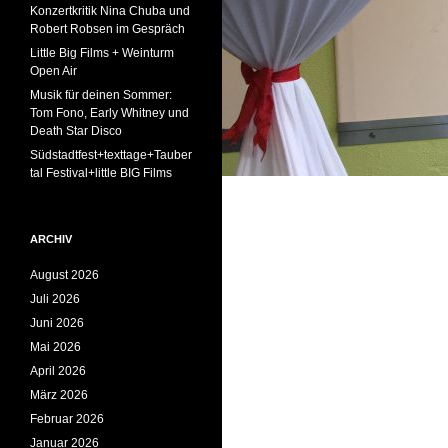
Konzertkritik Nina Chuba und
Robert Robsen im Gespräch
Little Big Films + Weinturm
Open Air
Musik für deinen Sommer:
Tom Fono, Early Whitney und
Death Star Disco
Südstadtfest+texttage+Tauber
tal Festival+little BIG Films
ARCHIV
August 2026
Juli 2026
Juni 2026
Mai 2026
April 2026
März 2026
Februar 2026
Januar 2026