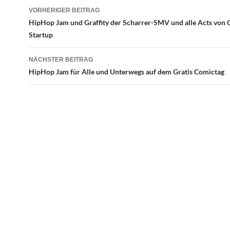
Beitragsnavigation
VORHERIGER BEITRAG
HipHop Jam und Graffity der Scharrer-SMV und alle Acts von 
Startup
NÄCHSTER BEITRAG
HipHop Jam für Alle und Unterwegs auf dem Gratis Comictag