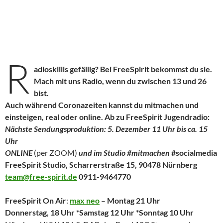
R
adiosklills gefällig?
Bei FreeSpirit bekommst du sie.
Mach mit uns Radio, wenn du zwischen 13 und 26
bist.
Auch während Coronazeiten kannst du mitmachen und
einsteigen, real oder online. Ab zu FreeSpirit Jugendradio:
Nächste Sendungsproduktion: 5. Dezember 11 Uhr bis ca. 15
Uhr
ONLINE
(per ZOOM)
und im Studio #mitmachen
#socialmedia
FreeSpirit Studio, Scharrerstraße 15, 90478 Nürnberg
team@free-spirit.de
0911-9464770
FreeSpirit On Air
:
max neo
–
Montag 21 Uhr
Donnerstag, 18 Uhr *Samstag 12 Uhr *Sonntag 10 Uhr