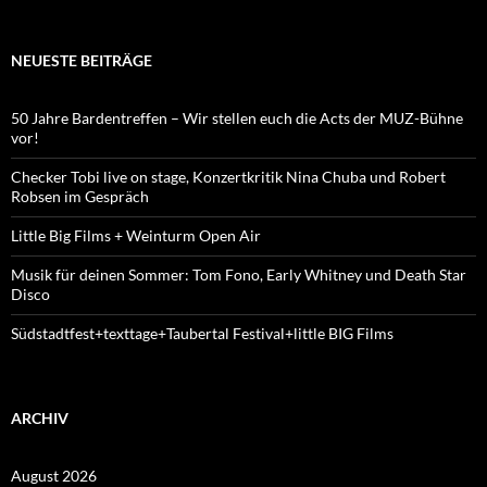
NEUESTE BEITRÄGE
50 Jahre Bardentreffen – Wir stellen euch die Acts der MUZ-Bühne
vor!
Checker Tobi live on stage, Konzertkritik Nina Chuba und Robert
Robsen im Gespräch
Little Big Films + Weinturm Open Air
Musik für deinen Sommer: Tom Fono, Early Whitney und Death Star
Disco
Südstadtfest+texttage+Taubertal Festival+little BIG Films
ARCHIV
August 2026