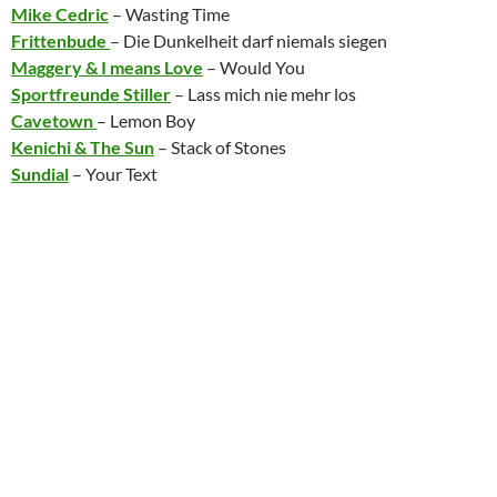
Mike Cedric
– Wasting Time
Frittenbude
– Die Dunkelheit darf niemals siegen
Maggery & I means Love
– Would You
Sportfreunde Stiller
– Lass mich nie mehr los
Cavetown
– Lemon Boy
Kenichi & The Sun
– Stack of Stones
Sundial
– Your Text